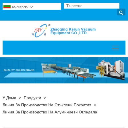
български


Пре
У Дома
>
Продукти
>
Линия За Производство На Стъклени Покрития
>
Линия За Производство На Алуминиеви Огледала