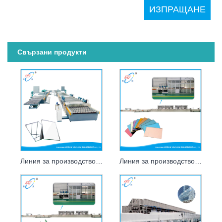
Свързани продукти
Линия за производство на сребърни огледала
Линия за производство на магнетронно покритие на тонирано стъкло