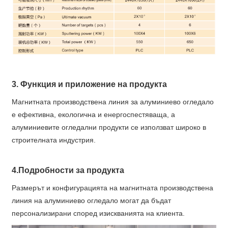
3. Функция и приложение на продукта
Магнитната производствена линия за алуминиево огледало
е ефективна, екологична и енергоспестяваща, а
алуминиевите огледални продукти се използват широко в
строителната индустрия.
4.Подробности за продукта
Размерът и конфигурацията на магнитната производствена
линия на алуминиево огледало могат да бъдат
персонализирани според изискванията на клиента.