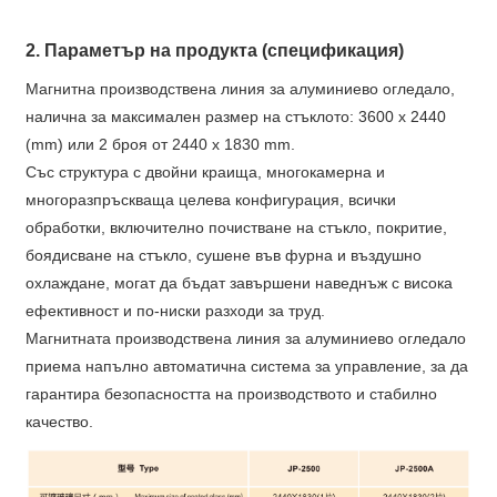
2. Параметър на продукта (спецификация)
Магнитна производствена линия за алуминиево огледало,
налична за максимален размер на стъклото: 3600 x 2440
(mm) или 2 броя от 2440 x 1830 mm.
Със структура с двойни краища, многокамерна и
многоразпръскваща целева конфигурация, всички
обработки, включително почистване на стъкло, покритие,
боядисване на стъкло, сушене във фурна и въздушно
охлаждане, могат да бъдат завършени наведнъж с висока
ефективност и по-ниски разходи за труд.
Магнитната производствена линия за алуминиево огледало
приема напълно автоматична система за управление, за да
гарантира безопасността на производството и стабилно
качество.