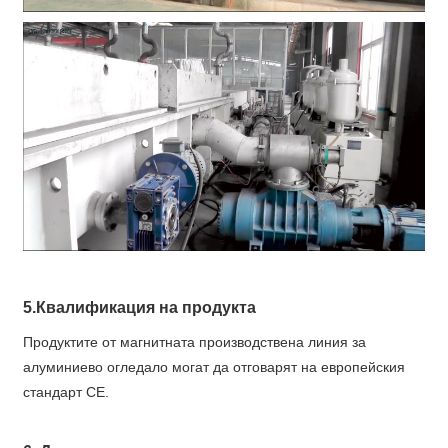
5.Квалификация на продукта
Продуктите от магнитната производствена линия за
алуминиево огледало могат да отговарят на европейския
стандарт CE.