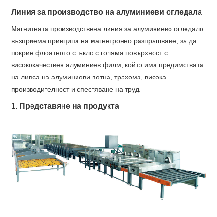
Линия за производство на алуминиеви огледала
Магнитната производствена линия за алуминиево огледало
възприема принципа на магнетронно разпрашване, за да
покрие флоатното стъкло с голяма повърхност с
висококачествен алуминиев филм, който има предимствата
на липса на алуминиеви петна, трахома, висока
производителност и спестяване на труд.
1. Представяне на продукта