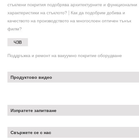
стъклени покрития подобрява архитектурните и функционални
|
характеристики на стъклото?
Как да подобрим добива и
качеството на производството на многослоен оптичен тънък
филм?
ЧЗВ
Поддръжка и ремонт на вакуумно покритие оборудване
Продуктово видео
Изпратете запитване
Свържете се с нас